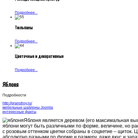
Подробнее...
Тюльпаны
Подробнее...
Цветочные и декоративные
Подробнее...
Яблоня
Подробности
http://granstroy.ru/
мебельные шаблоны Joomla
интересные факты
Яблоня является деревом (его максимальная высо
яблони могут быть различными по форме, величине, но ра
с розовым оттенком цветки собраны в соцветие – щиток.
абсолютно разными по форме и размеру, даже вкус и запа