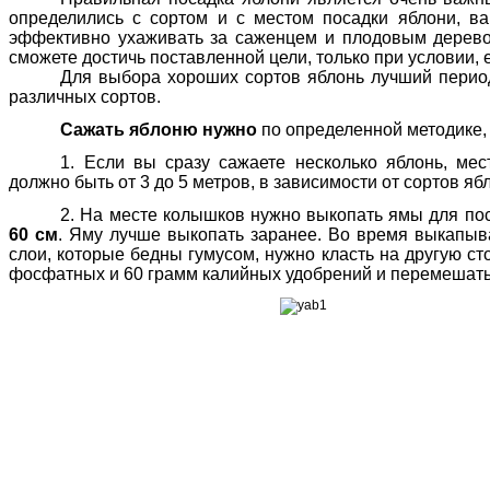
определились с сортом и с местом посадки яблони, ва
эффективно ухаживать за саженцем и плодовым дерев
сможете достичь поставленной цели, только при условии,
Для выбора хороших сортов яблонь лучший период
различных сортов.
Сажать яблоню нужно
по определенной методике,
1. Если вы сразу сажаете несколько яблонь, ме
должно быть от 3 до 5 метров, в зависимости от сортов яб
2. На месте колышков нужно выкопать ямы для п
60 см
. Яму лучше выкопать заранее. Во время выкапыв
слои, которые бедны гумусом, нужно класть на другую ст
фосфатных и 60 грамм калийных удобрений и перемешать