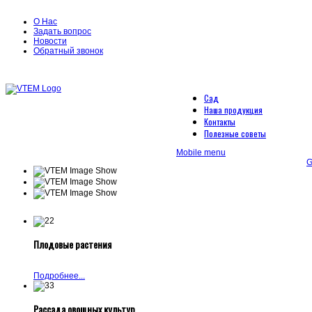
О Нас
Задать вопрос
Новости
Обратный звонок
Сад
Наша продукция
Контакты
Полезные советы
Mobile menu
G
Плодовые растения
Подробнее...
Рассада овощных культур