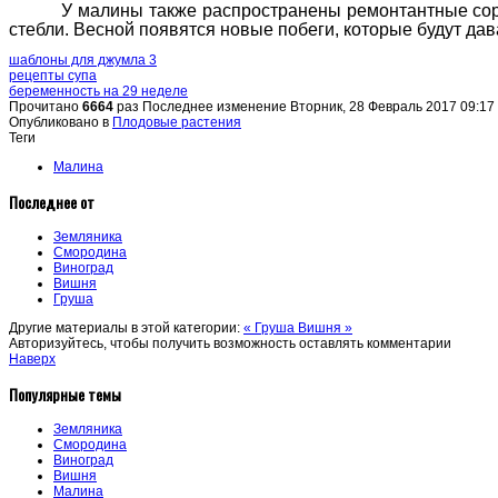
У малины также распространены ремонтантные сор
стебли. Весной появятся новые побеги, которые будут дав
шаблоны для джумла 3
рецепты супа
беременность на 29 неделе
Прочитано
6664
раз
Последнее изменение Вторник, 28 Февраль 2017 09:17
Опубликовано в
Плодовые растения
Теги
Малина
Последнее от
Земляника
Смородина
Виноград
Вишня
Груша
Другие материалы в этой категории:
« Груша
Вишня »
Авторизуйтесь, чтобы получить возможность оставлять комментарии
Наверх
Популярные темы
Земляника
Смородина
Виноград
Вишня
Малина