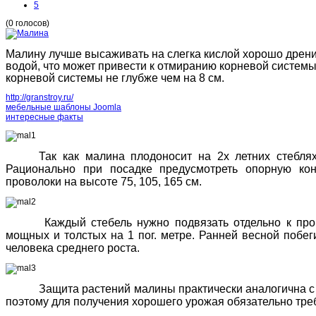
5
(0 голосов)
Малину лучше высаживать на слегка кислой хорошо дрен
водой, что может привести к отмиранию корневой системы
корневой системы не глубже чем на 8 см.
http://granstroy.ru/
мебельные шаблоны Joomla
интересные факты
Так как малина плодоносит на 2х летних стебля
Рационально при посадке предусмотреть опорную ко
проволоки на высоте 75, 105, 165 см.
Каждый стебель нужно подвязать отдельно к про
мощных и толстых на 1 пог. метре. Ранней весной побе
человека среднего роста.
Защита растений малины практически аналогична с 
поэтому для получения хорошего урожая обязательно тре