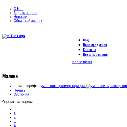
О Нас
Задать вопрос
Новости
Обратный звонок
Сад
Наша продукция
Контакты
Полезные советы
Mobile menu
Малина
размер шрифта
уменьшить размер шрифта
Печать
Эл. почта
Оцените материал
1
2
3
4